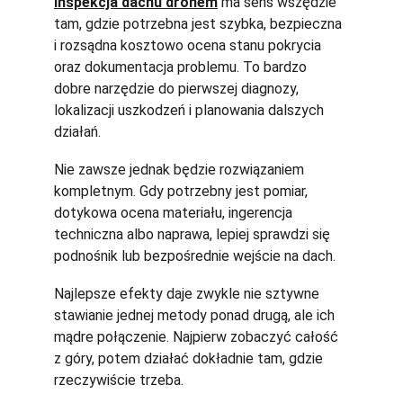
Inspekcja dachu dronem
 ma sens wszędzie 
tam, gdzie potrzebna jest szybka, bezpieczna 
i rozsądna kosztowo ocena stanu pokrycia 
oraz dokumentacja problemu. To bardzo 
dobre narzędzie do pierwszej diagnozy, 
lokalizacji uszkodzeń i planowania dalszych 
działań.
Nie zawsze jednak będzie rozwiązaniem 
kompletnym. Gdy potrzebny jest pomiar, 
dotykowa ocena materiału, ingerencja 
techniczna albo naprawa, lepiej sprawdzi się 
podnośnik lub bezpośrednie wejście na dach.
Najlepsze efekty daje zwykle nie sztywne 
stawianie jednej metody ponad drugą, ale ich 
mądre połączenie. Najpierw zobaczyć całość 
z góry, potem działać dokładnie tam, gdzie 
rzeczywiście trzeba.