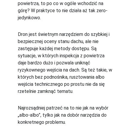
powietrza, to po co w ogóle wchodzić na 
górę? W praktyce to nie działa aż tak zero-
jedynkowo.
Dron jest świetnym narzędziem do szybkiej i 
bezpiecznej oceny stanu dachu, ale nie 
zastępuje każdej metody dostępu. Są 
sytuacje, w których inspekcja z powietrza 
daje bardzo dużo i pozwala uniknąć 
ryzykownego wejścia na dach. Są też takie, w 
których bez podnośnika, rusztowania albo 
wejścia technicznego po prostu nie da się 
rzetelnie zamknąć tematu.
Najrozsądniej patrzeć na to nie jak na wybór 
„albo-albo”, tylko jak na dobór narzędzia do 
konkretnego problemu.