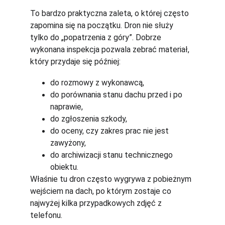
To bardzo praktyczna zaleta, o której często 
zapomina się na początku. Dron nie służy 
tylko do „popatrzenia z góry”. Dobrze 
wykonana inspekcja pozwala zebrać materiał, 
który przydaje się później:
do rozmowy z wykonawcą,
do porównania stanu dachu przed i po 
naprawie,
do zgłoszenia szkody,
do oceny, czy zakres prac nie jest 
zawyżony,
do archiwizacji stanu technicznego 
obiektu.
Właśnie tu dron często wygrywa z pobieżnym 
wejściem na dach, po którym zostaje co 
najwyżej kilka przypadkowych zdjęć z 
telefonu.