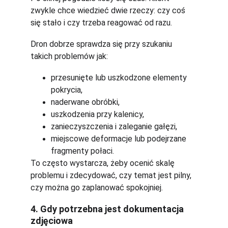
zwykle chce wiedzieć dwie rzeczy: czy coś 
się stało i czy trzeba reagować od razu.
Dron dobrze sprawdza się przy szukaniu 
takich problemów jak:
przesunięte lub uszkodzone elementy 
pokrycia,
naderwane obróbki,
uszkodzenia przy kalenicy,
zanieczyszczenia i zaleganie gałęzi,
miejscowe deformacje lub podejrzane 
fragmenty połaci.
To często wystarcza, żeby ocenić skalę 
problemu i zdecydować, czy temat jest pilny, 
czy można go zaplanować spokojniej.
4. Gdy potrzebna jest dokumentacja 
zdjęciowa