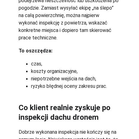
podejrzewa nieszczelność lub uszkodzenia po 
pogodzie. Zamiast wysyłać ekipę „na ślepo” 
na całą powierzchnię, można najpierw 
wykonać inspekcję z powietrza, wskazać 
konkretne miejsca i dopiero tam skierować 
prace techniczne.
To oszczędza:
czas,
koszty organizacyjne,
niepotrzebne wejścia na dach,
ryzyko błędnej oceny zakresu prac.
Co klient realnie zyskuje po 
inspekcji dachu dronem
Dobrze wykonana inspekcja nie kończy się na 