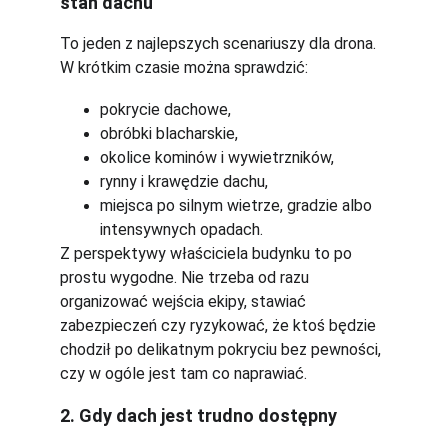
stan dachu
To jeden z najlepszych scenariuszy dla drona. 
W krótkim czasie można sprawdzić:
pokrycie dachowe,
obróbki blacharskie,
okolice kominów i wywietrzników,
rynny i krawędzie dachu,
miejsca po silnym wietrze, gradzie albo 
intensywnych opadach.
Z perspektywy właściciela budynku to po 
prostu wygodne. Nie trzeba od razu 
organizować wejścia ekipy, stawiać 
zabezpieczeń czy ryzykować, że ktoś będzie 
chodził po delikatnym pokryciu bez pewności, 
czy w ogóle jest tam co naprawiać.
2. Gdy dach jest trudno dostępny