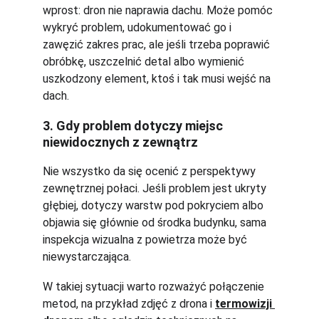
wprost: dron nie naprawia dachu. Może pomóc 
wykryć problem, udokumentować go i 
zawęzić zakres prac, ale jeśli trzeba poprawić 
obróbkę, uszczelnić detal albo wymienić 
uszkodzony element, ktoś i tak musi wejść na 
dach.
3. Gdy problem dotyczy miejsc 
niewidocznych z zewnątrz
Nie wszystko da się ocenić z perspektywy 
zewnętrznej połaci. Jeśli problem jest ukryty 
głębiej, dotyczy warstw pod pokryciem albo 
objawia się głównie od środka budynku, sama 
inspekcja wizualna z powietrza może być 
niewystarczająca.
W takiej sytuacji warto rozważyć połączenie 
metod, na przykład zdjęć z drona i 
termowizji 