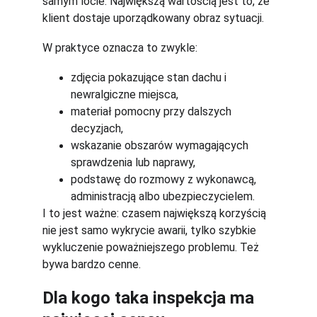
samym locie. Największą wartością jest to, że 
klient dostaje uporządkowany obraz sytuacji.
W praktyce oznacza to zwykle:
zdjęcia pokazujące stan dachu i 
newralgiczne miejsca,
materiał pomocny przy dalszych 
decyzjach,
wskazanie obszarów wymagających 
sprawdzenia lub naprawy,
podstawę do rozmowy z wykonawcą, 
administracją albo ubezpieczycielem.
I to jest ważne: czasem największą korzyścią 
nie jest samo wykrycie awarii, tylko szybkie 
wykluczenie poważniejszego problemu. Też 
bywa bardzo cenne.
Dla kogo taka inspekcja ma 