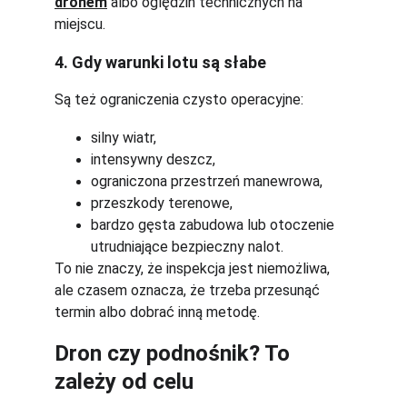
dronem
 albo oględzin technicznych na 
miejscu.
4. Gdy warunki lotu są słabe
Są też ograniczenia czysto operacyjne:
silny wiatr,
intensywny deszcz,
ograniczona przestrzeń manewrowa,
przeszkody terenowe,
bardzo gęsta zabudowa lub otoczenie 
utrudniające bezpieczny nalot.
To nie znaczy, że inspekcja jest niemożliwa, 
ale czasem oznacza, że trzeba przesunąć 
termin albo dobrać inną metodę.
Dron czy podnośnik? To 
zależy od celu