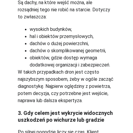
Są dachy, na które wejść można, ale 
rozsądniej tego nie robić na starcie. Dotyczy 
to zwłaszcza:
wysokich budynków,
hal i obiektów przemysłowych,
dachów o dużej powierzchni,
dachów o skomplikowanej geometrii,
obiektów, gdzie dostęp wymaga 
dodatkowej organizacji i zabezpieczeń.
W takich przypadkach dron jest często 
najszybszym sposobem, żeby w ogóle zacząć 
diagnostykę. Najpierw oględziny z powietrza, 
potem decyzja, czy potrzebne jest wejście, 
naprawa lub dalsza ekspertyza.
3. Gdy celem jest wykrycie widocznych 
uszkodzeń po wichurze lub gradzie
Po silnej pogodzie liczy się czas. Klient 